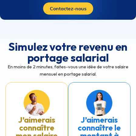
Contactez-nous
Simulez votre revenu en
portage salarial
En moins de 2 minutes, faites-vous une idée de votre salaire
mensuel en portage salarial.
J’aimerais
J’aimerais
connaître
connaître le
mon salaire
montant à