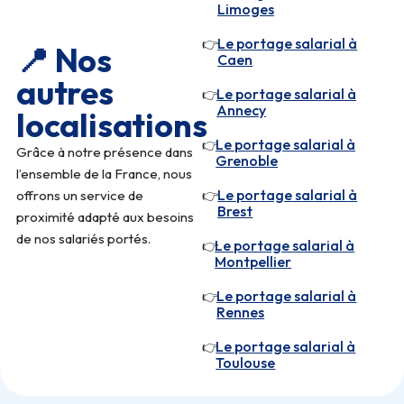
Limoges
Le portage salarial à
👉
📍 Nos
Caen
autres
Le portage salarial à
👉
Annecy
localisations
Le portage salarial à
👉
Grâce à notre présence dans
Grenoble
l’ensemble de la France, nous
Le portage salarial à
offrons un service de
👉
Brest
proximité adapté aux besoins
de nos salariés portés.
Le portage salarial à
👉
Montpellier
Le portage salarial à
👉
Rennes
Le portage salarial à
👉
Toulouse