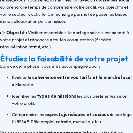
qui prendra le temps de comprendre votre profil, vos objectifs et
votre secteur d’activité. Cet échange permet de poser les bases
d’une collaboration personnalisée.
👉
Objectif :
Vérifier ensemble si le portage salarial est adapté à
votre projet et répondre à toutes vos questions (fiscalité,
rémunération, statut, etc.).
Étudiez la faisabilité de votre projet
Lors de cette phase, vous êtes accompagné pour :
Évaluer la
cohérence entre vos tarifs et le marché local
à Marseille.
Identifier les
types de missions
les plus pertinentes selon
votre profil.
Comprendre les
aspects juridiques et sociaux
du portage
(URSSAF, Pôle emploi, retraite, mutuelle, etc.).
Vous recevez une
simulation personnalisée
de votre future