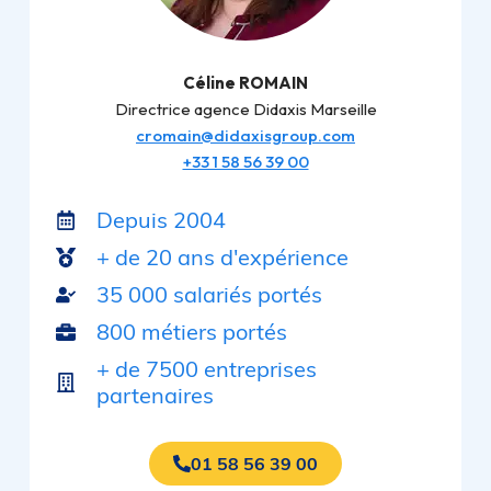
Céline ROMAIN
Directrice agence Didaxis Marseille
cromain@didaxisgroup.com
+33 1 58 56 39 00
Depuis 2004
+ de 20 ans d'expérience
35 000 salariés portés
800 métiers portés
+ de 7500 entreprises
partenaires
01 58 56 39 00