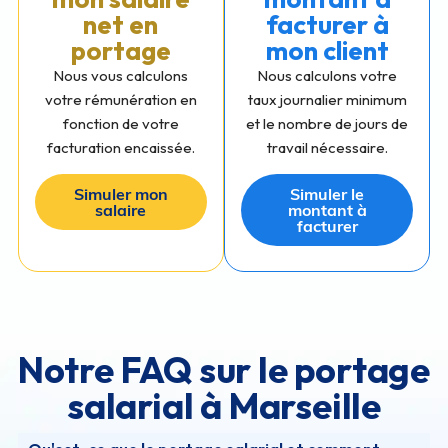
net en
facturer à
portage
mon client
Nous vous calculons
Nous calculons votre
votre rémunération en
taux journalier minimum
fonction de votre
et le nombre de jours de
facturation encaissée.
travail nécessaire.
Simuler mon
Simuler le
salaire
montant à
facturer
Notre FAQ sur le portage
salarial à Marseille