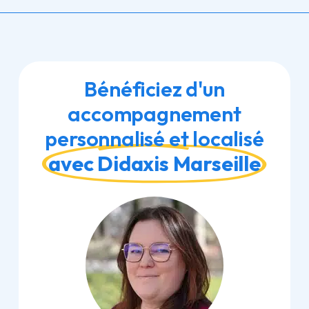
Bénéficiez d'un
accompagnement
personnalisé et localisé
avec Didaxis Marseille