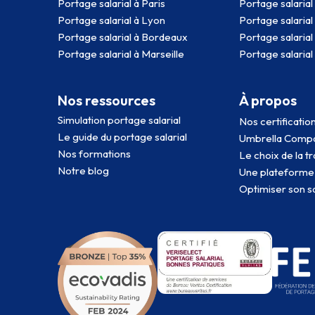
Portage salarial 
Portage salarial à Paris
Portage salarial
Portage salarial à Lyon
Portage salarial
Portage salarial à Bordeaux
Portage salarial
Portage salarial à Marseille
Nos ressources
À propos
Simulation portage salarial
Nos certificatio
Le guide du portage salarial
Umbrella Comp
Nos formations
Le choix de la 
Notre blog
Une plateforme 
Optimiser son sa