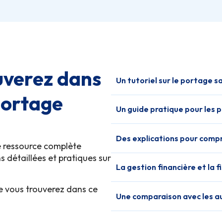
uverez dans
Un tutoriel sur le portage sa
portage
Un guide pratique pour les 
Des explications pour compr
e ressource complète
 détaillées et pratiques sur
La gestion financière et la f
e vous trouverez dans ce
Une comparaison avec les a