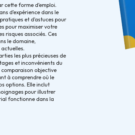
ar cette forme d’emploi.
ans d’expérience dans le
 pratiques et d’astuces pour
ées pour maximiser votre
les risques associés. Ces
ans le domaine,
 actuelles.
rties les plus précieuses de
ntages et inconvénients du
ne comparaison objective
ant à comprendre où le
s options. Elle inclut
oignages pour illustrer
al fonctionne dans la