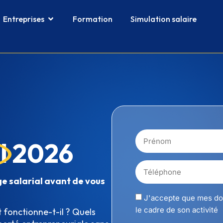
Entreprises
Formation
Simulation salaire
l
2026
ge salarial avant de vous
J'accepte que mes do
le cadre de son activité
 fonctionne-t-il ? Quels