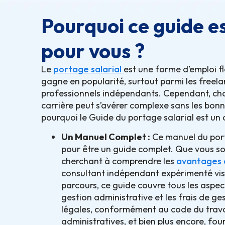
Pourquoi ce guide es
pour vous ?
Le
portage salarial
est une forme d’emploi fl
gagne en popularité, surtout parmi les freelan
professionnels indépendants. Cependant, choi
carrière peut s’avérer complexe sans les bonn
pourquoi le Guide du portage salarial est un o
Un Manuel Complet :
Ce manuel du port
pour être un guide complet. Que vous s
cherchant à comprendre les
avantages d
consultant indépendant expérimenté vis
parcours, ce guide couvre tous les aspect
gestion administrative et les frais de ges
légales, conformément au code du travai
administratives, et bien plus encore, fou