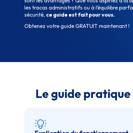
sont les avantages ? Que vous aspiriez à la l
les tracas administratifs ou à l’équilibre par
sécurité,
ce guide est fait pour vous.
Obtenez votre guide GRATUIT maintenant !
Le guide pratique 