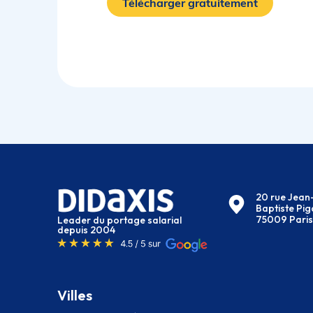
Télécharger gratuitement
20 rue Jean
Baptiste Pig
75009 Paris
Leader du portage salarial
depuis 2004
Villes
Villes