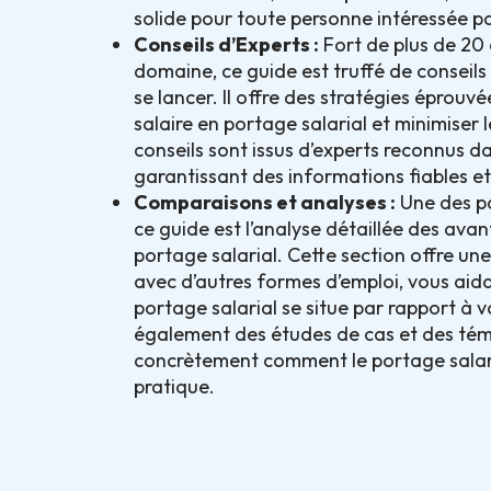
solide pour toute personne intéressée p
Conseils d’Experts :
Fort de plus de 20 
domaine, ce guide est truffé de conseils
se lancer. Il offre des stratégies éprouv
salaire en portage salarial et minimiser 
conseils sont issus d’experts reconnus d
garantissant des informations fiables et
Comparaisons et analyses :
Une des pa
ce guide est l’analyse détaillée des ava
portage salarial. Cette section offre u
avec d’autres formes d’emploi, vous aid
portage salarial se situe par rapport à vo
également des études de cas et des tém
concrètement comment le portage salari
pratique.