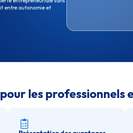
iberté entrepreneuriale sans
fait entre autonomie et
pour les professionnels 