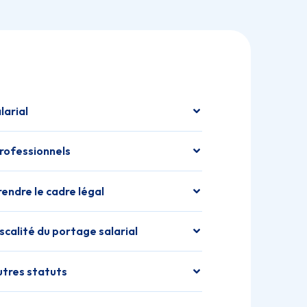
larial
professionnels
endre le cadre légal
iscalité du portage salarial
utres statuts