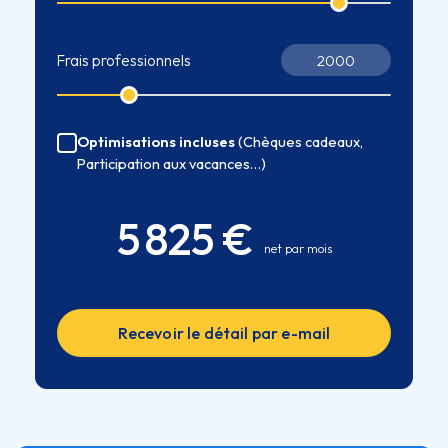
Frais professionnels
Optimisations incluses
(Chèques cadeaux,
Participation aux vacances…)
5 825 €
net par mois
Recevoir le détail par e-mail