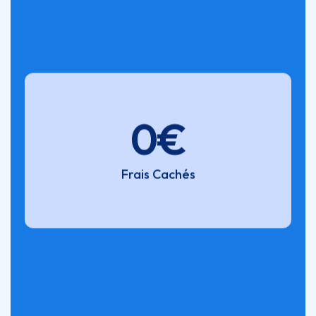
0€
Frais Cachés