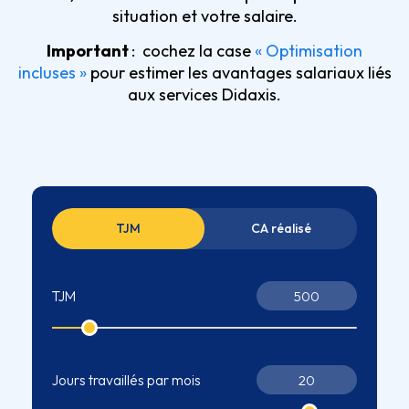
situation et votre salaire.
Important
: cochez la case
« Optimisation
incluses »
pour estimer les avantages salariaux liés
aux services Didaxis.
TJM
CA réalisé
TJM
Jours travaillés par mois