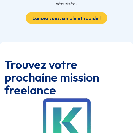
sécurisée.
Lancez vous, simple et rapide !
Trouvez votre
prochaine mission
freelance