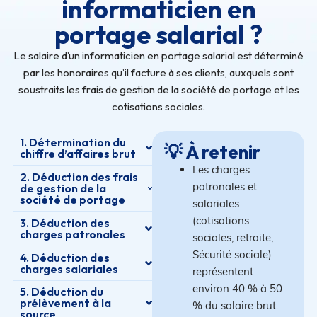
informaticien en
portage salarial ?
Le salaire d’un informaticien en portage salarial est déterminé
par les honoraires qu’il facture à ses clients, auxquels sont
soustraits les frais de gestion de la société de portage et les
cotisations sociales.
1. Détermination du
💡 À retenir
chiffre d’affaires brut
Les charges
2. Déduction des frais
patronales et
de gestion de la
société de portage
salariales
(cotisations
3. Déduction des
charges patronales
sociales, retraite,
Sécurité sociale)
4. Déduction des
charges salariales
représentent
environ 40 % à 50
5. Déduction du
prélèvement à la
% du salaire brut.
source