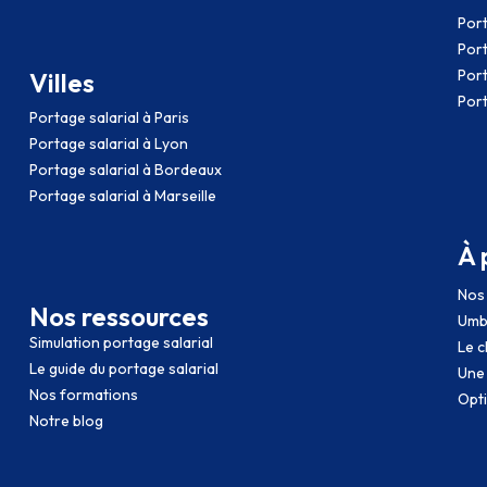
Port
Port
Port
Villes
Port
Portage salarial à Paris
Portage salarial à Lyon
Portage salarial à Bordeaux
Portage salarial à Marseille
À 
Nos 
Nos ressources
Umb
Simulation portage salarial
Le c
Le guide du portage salarial
Une
Nos formations
Opti
Notre blog