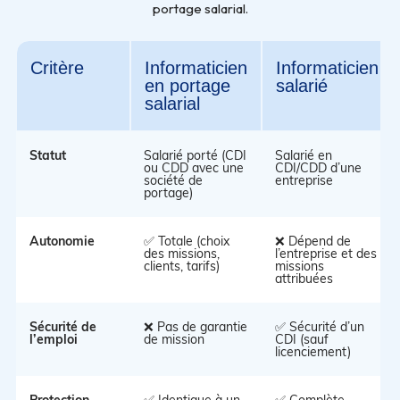
portage salarial.
Critère
Informaticien
Informaticien
en portage
salarié
salarial
Statut
Salarié porté (CDI
Salarié en
ou CDD avec une
CDI/CDD d’une
société de
entreprise
portage)
Autonomie
✅ Totale (choix
❌ Dépend de
des missions,
l’entreprise et des
clients, tarifs)
missions
attribuées
Sécurité de
❌ Pas de garantie
✅ Sécurité d’un
l’emploi
de mission
CDI (sauf
licenciement)
Protection
✅ Identique à un
✅ Complète