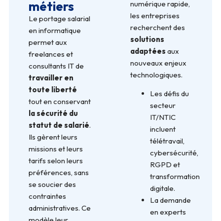
métiers
numérique rapide,
les entreprises
Le portage salarial
recherchent des
en informatique
solutions
permet aux
adaptées
aux
freelances et
nouveaux enjeux
consultants IT de
technologiques.
travailler en
toute liberté
Les défis du
tout en conservant
secteur
la sécurité du
IT/NTIC
statut de salarié
.
incluent
Ils gèrent leurs
télétravail,
missions et leurs
cybersécurité,
tarifs selon leurs
RGPD et
préférences, sans
transformation
se soucier des
digitale.
contraintes
La demande
administratives. Ce
en experts
modèle leur