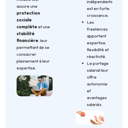
indépendants
assure une
est en forte
protection
croissance.
sociale
Les
complète
et une
freelances
stabilité
apportent
financière
, leur
expertise,
permettant de se
flexibilité et
consacrer
réactivité.
pleinement à leur
Le portage
expertise.
salarial leur
offre
autonomie
et
avantages
salariés.