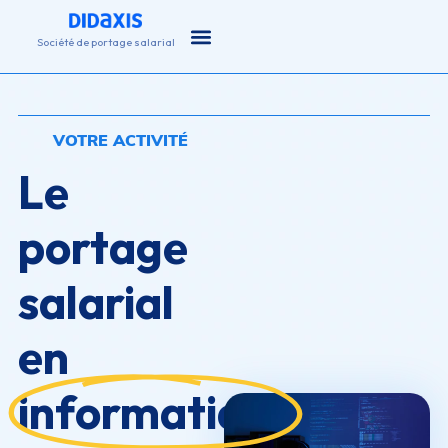
principal
Société de portage salarial
VOTRE ACTIVITÉ
Le
portage
salarial
en
informatique