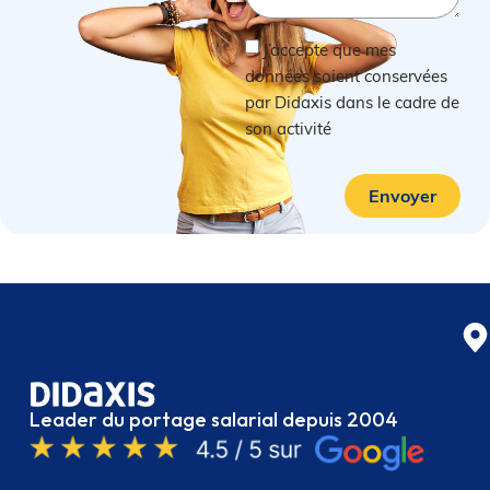
J’accepte que mes
données soient conservées
par Didaxis dans le cadre de
son activité
Envoyer
Leader du portage salarial depuis 2004