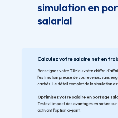
simulation en po
salarial
Calculez votre salaire net en tro
Renseignez votre TJM ou votre chiffre d'affa
l'estimation précise de vos revenus, sans en
cachés. Le détail complet de la simulation est
Optimisez votre salaire en portage sala
Testez l'impact des avantages en nature sur 
activant l'option ci-joint.