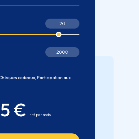
Chèques cadeaux, Participation aux
25 €
net par mois