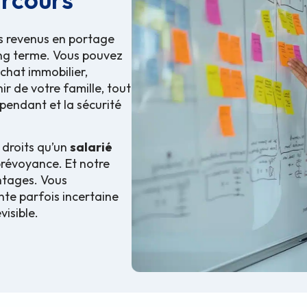
os revenus en portage
long terme. Vous pouvez
chat immobilier,
ir de votre famille, tout
pendant et la sécurité
 droits qu’un
salarié
prévoyance. Et notre
ntages. Vous
nte parfois incertaine
visible.