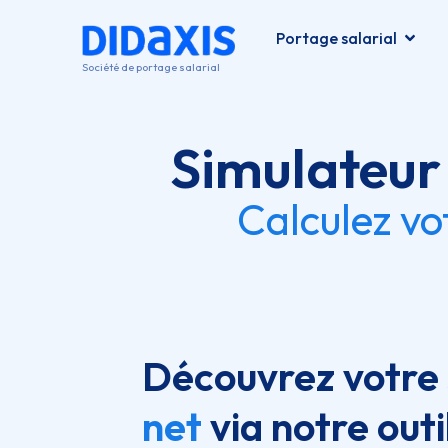
principal
Portage salarial
Société de portage salarial
Simulateur 
Calculez vo
Découvrez votre 
net
via notre outi