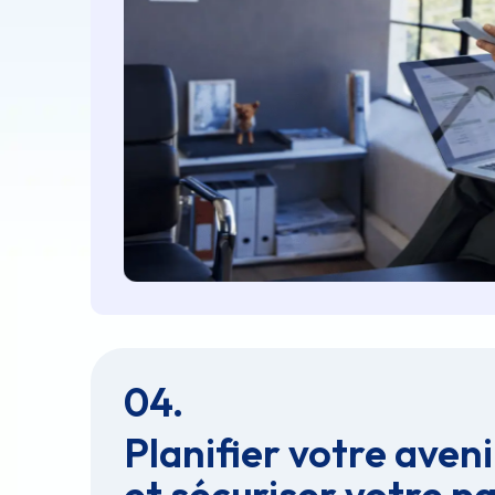
04.
Planifier votre aveni
et sécuriser votre p