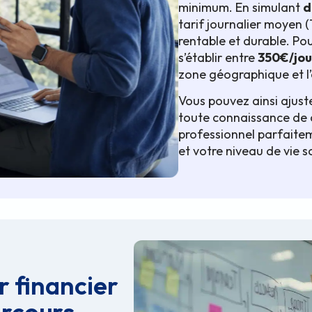
minimum. En simulant
d
tarif journalier moyen (
rentable et durable. Pou
s’établir entre
350€/jou
zone géographique et l’
Vous pouvez ainsi ajust
toute connaissance de c
professionnel parfaitem
et votre niveau de vie s
r financier
arcours