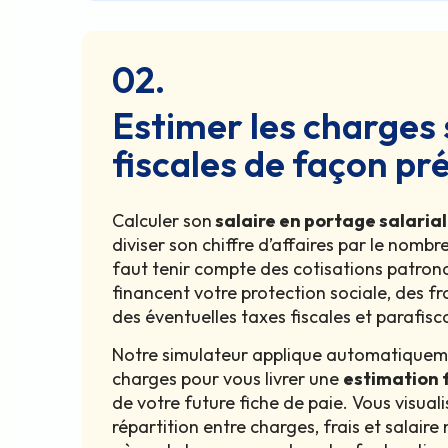
02.
Estimer les charges 
fiscales de façon pr
Calculer son
salaire en portage salarial
diviser son chiffre d’affaires par le nombre 
faut tenir compte des cotisations patronal
financent votre protection sociale, des fra
des éventuelles taxes fiscales et parafisc
Notre simulateur applique automatiqueme
charges pour vous livrer une
estimation 
de votre future fiche de paie. Vous visual
répartition entre charges, frais et salair