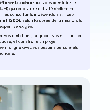
ifférents scénarios
, vous identifiez le
TJM) qui rend votre activité réellement
r les consultants indépendants, il peut
r et 1200€
selon la durée de la mission, la
expertise exigée.
er vos ambitions, négocier vos missions en
ause, et construire un projet
ent aligné avec vos besoins personnels
ouhaité.