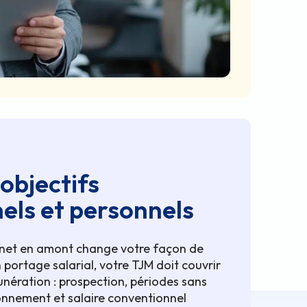
 objectifs
els et personnels
e net en amont change votre façon de
n portage salarial, votre TJM doit couvrir
unération : prospection, périodes sans
ionnement et salaire conventionnel