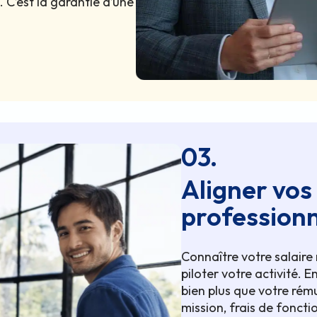
 C’est la garantie d’une
03.
Aligner vos
professionn
Connaître votre salair
piloter votre activité. E
bien plus que votre rém
mission, frais de fonct