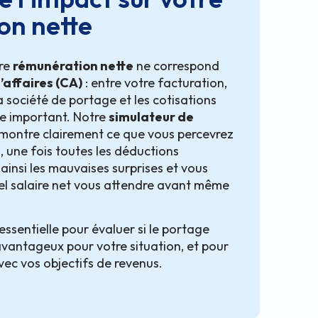
on nette
tre
rémunération nette
ne correspond
d’affaires (CA)
: entre votre facturation,
la société de portage et les cotisations
tre important. Notre
simulateur de
montre clairement ce que vous percevrez
 une fois toutes les déductions
ainsi les mauvaises surprises et vous
l salaire net vous attendre avant même
ssentielle pour évaluer si le portage
 avantageux pour votre situation, et pour
vec vos objectifs de revenus.