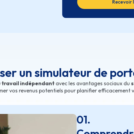
Recevoir 
iser un simulateur de port
 travail indépendant
avec les avantages sociaux du
s
imer vos revenus potentiels pour planifier efficacement v
01.
Comprendre 