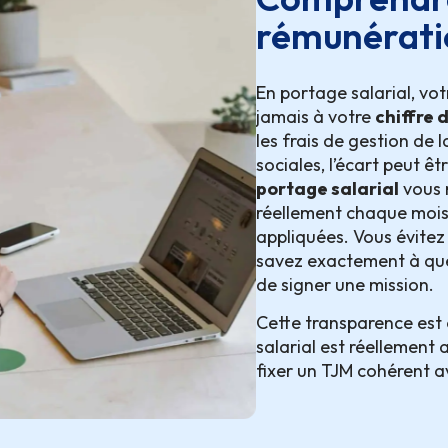
rémunérati
En portage salarial, vo
jamais à votre
chiffre 
les frais de gestion de 
sociales, l’écart peut ê
portage salarial
vous 
réellement chaque mois,
appliquées. Vous évitez 
savez exactement à que
de signer une mission.
Cette transparence est e
salarial est réellement
fixer un TJM cohérent a