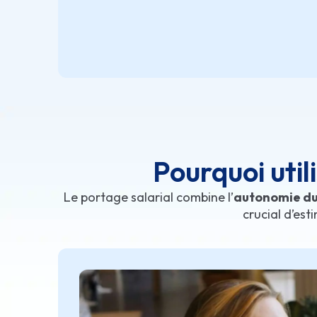
Pourquoi util
Le portage salarial combine l’
autonomie du
crucial d’est