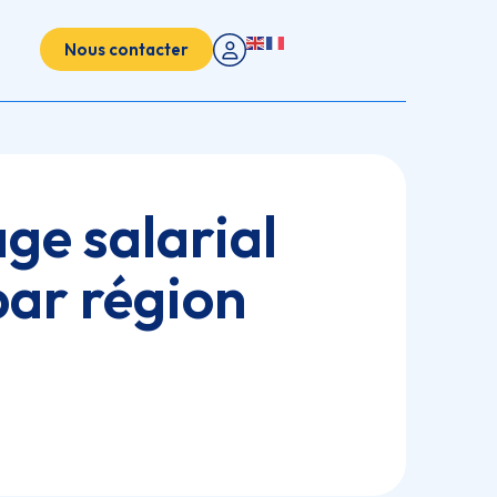
Nous contacter
ge salarial
par région