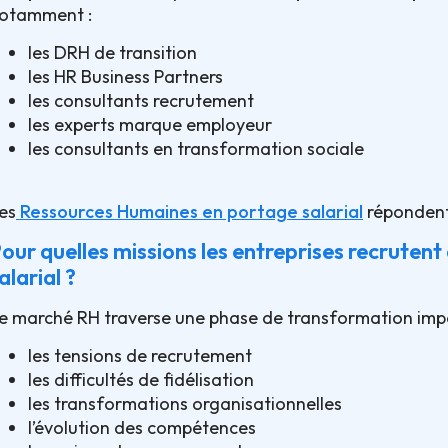
otamment :
les DRH de transition
les HR Business Partners
les consultants recrutement
les experts marque employeur
les consultants en transformation sociale
es
Ressources Humaines en portage salarial
répondent 
our quelles missions les entreprises recruten
alarial ?
e marché RH traverse une phase de transformation impor
les tensions de recrutement
les difficultés de fidélisation
les transformations organisationnelles
l’évolution des compétences