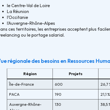
le Centre-Val de Loire
La Réunion
l’Occitanie
l’Auvergne-Rhône-Alpes
ans ces territoires, les entreprises acceptent plus faci
reelancing ou le portage salarial.
ue régionale des besoins en Ressources Humai
Région
Projets
Île-de-France
600
26,7 
PACA
190
21,1 
Auvergne-Rhône-
130
38,5 