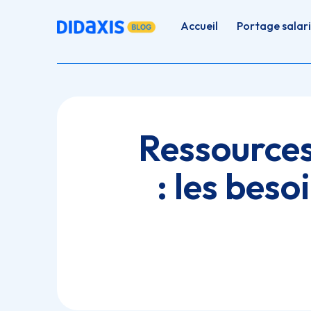
Accueil
Portage salari
Ressources
: les bes