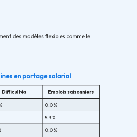
lement des modèles flexibles comme le
nes en portage salarial
Difficultés
Emplois saisonniers
%
0,0 %
%
5,3 %
%
0,0 %