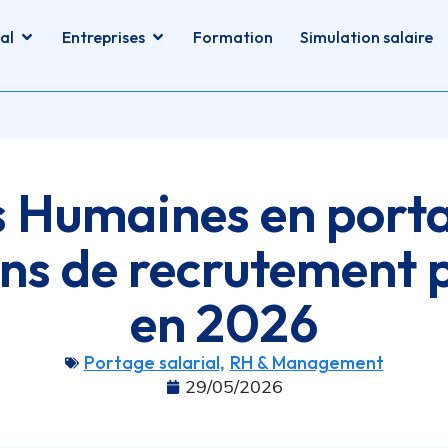
al
Entreprises
Formation
Simulation salaire
 Humaines en porta
oins de recrutement 
en 2026
Portage salarial
,
RH & Management
29/05/2026