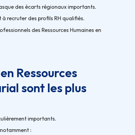
masque des écarts régionaux importants.
à recruter des profils RH qualifiés.
professionnels des Ressources Humaines en
s en Ressources
ial sont les plus
culièrement importants.
t notamment :