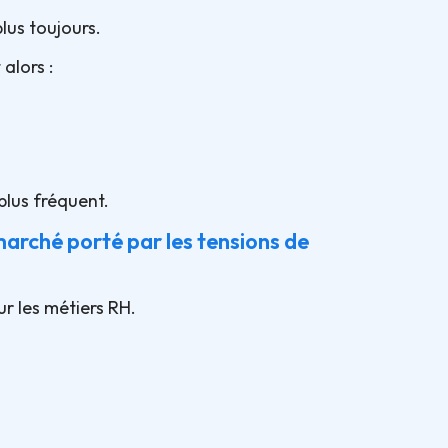
lus toujours.
alors :
plus fréquent.
arché porté par les tensions de
r les métiers RH.