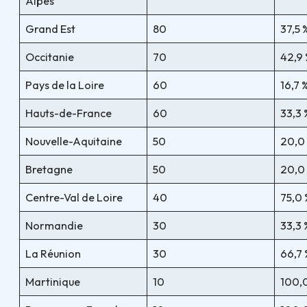
Alpes
Grand Est
80
37,5 
Occitanie
70
42,9
Pays de la Loire
60
16,7 
Hauts-de-France
60
33,3 
Nouvelle-Aquitaine
50
20,0
Bretagne
50
20,0
Centre-Val de Loire
40
75,0 
Normandie
30
33,3 
La Réunion
30
66,7 
Martinique
10
100,