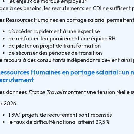
les enjeux de marque employeur
ace à ces besoins, les recrutements en CDI ne suffisent p
es Ressources Humaines en portage salarial permettent 
d’accéder rapidement à une expertise
de renforcer temporairement une équipe RH
de piloter un projet de transformation
de sécuriser des périodes de transition
e recours à des consultants indépendants devient ainsi 
essources Humaines en portage salarial : un m
ecrutement
es données
France Travail
montrent une tension réelle su
n 2026 :
1 390 projets de recrutement sont recensés
le taux de difficulté national atteint 29,5 %