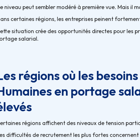
e niveau peut sembler modéré à première vue. Mais il 
ans certaines régions, les entreprises peinent fortement 
ette situation crée des opportunités directes pour les 
ortage salarial.
Les régions où les besoin
Humaines en portage salar
élevés
ertaines régions affichent des niveaux de tension parti
es difficultés de recrutement les plus fortes concernen