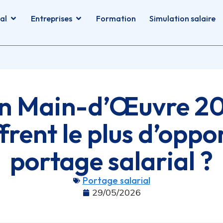
al
Entreprises
Formation
Simulation salaire
en Main-d’Œuvre 202
frent le plus d’oppo
portage salarial ?
Portage salarial
29/05/2026