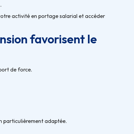
.
tre activité en portage salarial et accéder
nsion favorisent le
port de force.
on particulièrement adaptée.