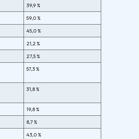
39,9 %
59,0 %
45,0 %
21,2 %
27,5 %
57,3 %
31,8 %
19,8 %
8,7 %
43,0 %