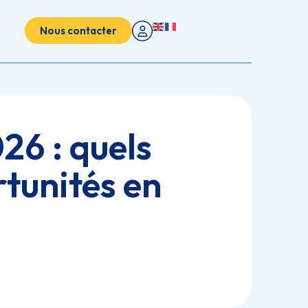
Nous contacter
6 : quels
rtunités en