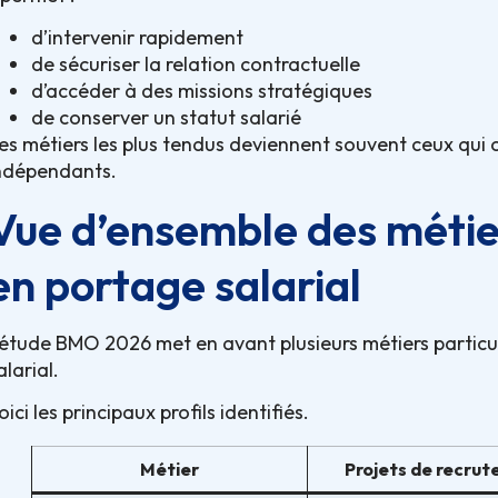
d’intervenir rapidement
de sécuriser la relation contractuelle
d’accéder à des missions stratégiques
de conserver un statut salarié
es métiers les plus tendus deviennent souvent ceux qui o
ndépendants.
Vue d’ensemble des métier
en portage salarial
’étude BMO 2026 met en avant plusieurs métiers partic
alarial.
oici les principaux profils identifiés.
Métier
Projets de recru