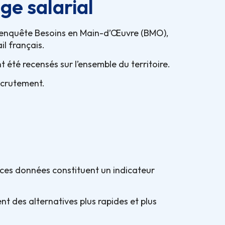
ge salarial
on enquête Besoins en Main-d’Œuvre (BMO),
il français.
t été recensés sur l’ensemble du territoire.
ecrutement.
, ces données constituent un indicateur
nt des alternatives plus rapides et plus