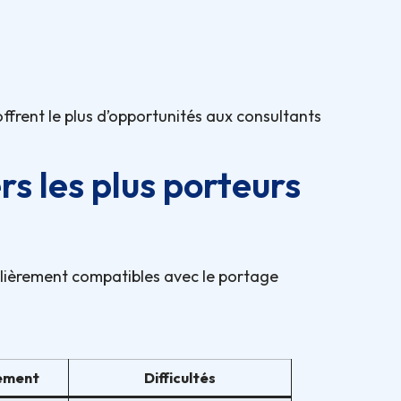
ffrent le plus d’opportunités aux consultants
s les plus porteurs
ulièrement compatibles avec le portage
tement
Difficultés