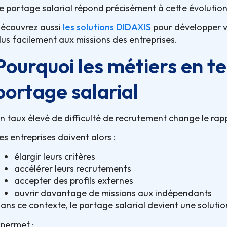
e portage salarial répond précisément à cette évolution
écouvrez aussi
les solutions DIDAXIS
pour développer vo
lus facilement aux missions des entreprises.
Pourquoi les métiers en te
portage salarial
n taux élevé de difficulté de recrutement change le rap
es entreprises doivent alors :
élargir leurs critères
accélérer leurs recrutements
accepter des profils externes
ouvrir davantage de missions aux indépendants
ans ce contexte, le portage salarial devient une soluti
l permet :