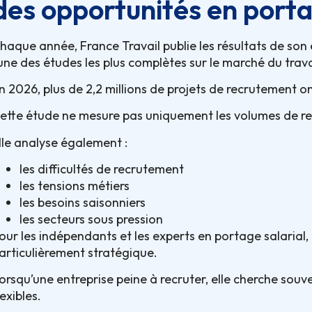
des opportunités en porta
haque année, France Travail publie les résultats de s
’une des études les plus complètes sur le marché du trava
n 2026, plus de 2,2 millions de projets de recrutement on
ette étude ne mesure pas uniquement les volumes de r
lle analyse également :
les difficultés de recrutement
les tensions métiers
les besoins saisonniers
les secteurs sous pression
our les indépendants et les experts en portage salarial
articulièrement stratégique.
orsqu’une entreprise peine à recruter, elle cherche souve
lexibles.