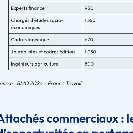
Experts finance
930
Chargés d’études socio-
1 350
économiques
Cadres logistique
670
Journalistes et cadres édition
1 050
Ingénieurs agriculture
800
ource : BMO 2026 – France Travail
Attachés commerciaux : l