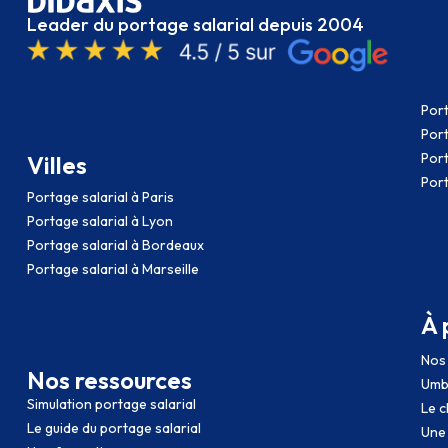
Leader du portage salarial depuis 2004
Port
Port
Port
Villes
Port
Portage salarial à Paris
Portage salarial à Lyon
Portage salarial à Bordeaux
Portage salarial à Marseille
À 
Nos 
Nos ressources
Umb
Simulation portage salarial
Le c
Le guide du portage salarial
Une