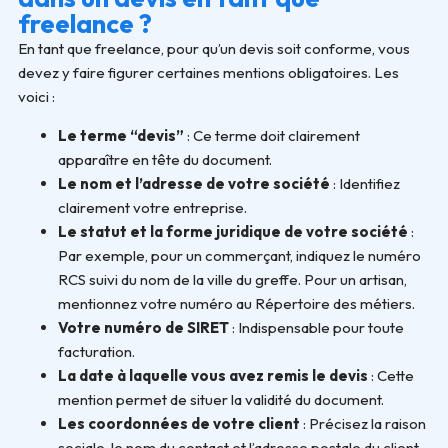
freelance ?
En tant que freelance, pour qu’un devis soit conforme, vous
devez y faire figurer certaines mentions obligatoires. Les
voici :
Le terme “devis”
: Ce terme doit clairement
apparaître en tête du document.
Le nom et l’adresse de votre société
: Identifiez
clairement votre entreprise.
Le statut et la forme juridique de votre société
:
Par exemple, pour un commerçant, indiquez le numéro
RCS suivi du nom de la ville du greffe. Pour un artisan,
mentionnez votre numéro au Répertoire des métiers.
Votre numéro de SIRET
: Indispensable pour toute
facturation.
La date à laquelle vous avez remis le devis
: Cette
mention permet de situer la validité du document.
Les coordonnées de votre client
: Précisez la raison
sociale, le nom du contact et l’adresse postale du client.