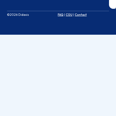
©2026 Didaxis
FAQ
|
CGU
|
Contact