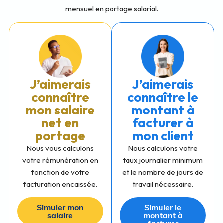
mensuel en portage salarial.
J’aimerais
J’aimerais
connaître
connaître le
mon salaire
montant à
net en
facturer à
portage
mon client
Nous vous calculons
Nous calculons votre
votre rémunération en
taux journalier minimum
fonction de votre
et le nombre de jours de
facturation encaissée.
travail nécessaire.
Simuler mon
Simuler le
salaire
montant à