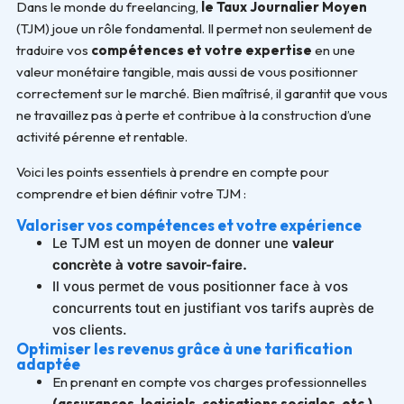
Dans le monde du freelancing,
le Taux Journalier Moyen
(TJM) joue un rôle fondamental. Il permet non seulement de
traduire vos
compétences et votre expertise
en une
valeur monétaire tangible, mais aussi de vous positionner
correctement sur le marché. Bien maîtrisé, il garantit que vous
ne travaillez pas à perte et contribue à la construction d’une
activité pérenne et rentable.
Voici les points essentiels à prendre en compte pour
comprendre et bien définir votre TJM :
Valoriser vos compétences et votre expérience
Le TJM est un moyen de donner une
valeur
concrète à votre savoir-faire.
Il vous permet de vous positionner face à vos
concurrents tout en justifiant vos tarifs auprès de
vos clients.
Optimiser les revenus grâce à une tarification
adaptée
En prenant en compte vos charges professionnelles
(assurances, logiciels, cotisations sociales, etc.)
,