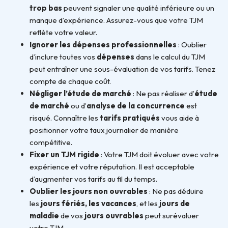
trop bas
peuvent signaler une qualité inférieure ou un
manque d’expérience. Assurez-vous que votre TJM
reflète votre valeur.
Ignorer les dépenses professionnelles
: Oublier
d’inclure toutes vos
dépenses
dans le calcul du TJM
peut entraîner une sous-évaluation de vos tarifs. Tenez
compte de chaque coût.
Négliger l’étude de marché
: Ne pas réaliser d’
étude
de marché
ou d’
analyse de la concurrence
est
risqué. Connaître les
tarifs pratiqués
vous aide à
positionner votre taux journalier de manière
compétitive.
Fixer un TJM rigide
: Votre TJM doit évoluer avec votre
expérience et votre réputation. Il est acceptable
d’augmenter vos tarifs au fil du temps.
Oublier les jours non ouvrables
: Ne pas déduire
les
jours fériés, les vacances
, et les
jours de
maladie
de vos
jours ouvrables
peut surévaluer
votre TJM.