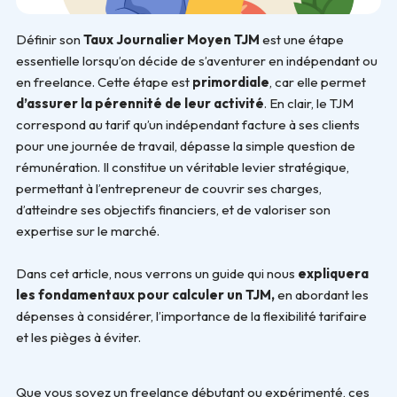
Définir son
Taux Journalier Moyen
TJM
est une étape
essentielle lorsqu’on décide de s’aventurer en indépendant ou
en freelance. Cette étape est
primordiale
, car elle permet
d’assurer la pérennité de leur activité
. En clair, le TJM
correspond au tarif qu’un indépendant facture à ses clients
pour une journée de travail, dépasse la simple question de
rémunération. Il constitue un véritable levier stratégique,
permettant à l’entrepreneur de couvrir ses charges,
d’atteindre ses objectifs financiers, et de valoriser son
expertise sur le marché.
Dans cet article, nous verrons un guide qui nous
expliquera
les fondamentaux pour calculer un TJM,
en abordant les
dépenses à considérer, l’importance de la flexibilité tarifaire
et les pièges à éviter.
Que vous soyez un freelance débutant ou expérimenté, ces