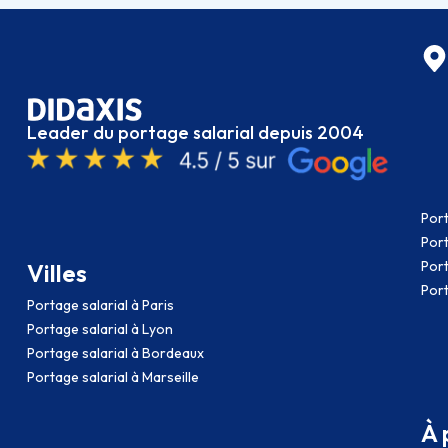
Leader du portage salarial depuis 2004
Port
Port
Port
Villes
Port
Portage salarial à Paris
Portage salarial à Lyon
Portage salarial à Bordeaux
Portage salarial à Marseille
À 