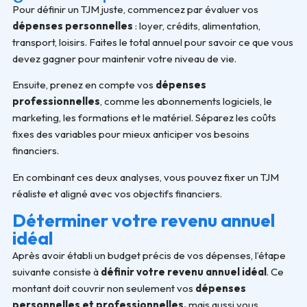
Pour définir un TJM juste, commencez par évaluer vos
dépenses personnelles
: loyer, crédits, alimentation,
transport, loisirs. Faites le total annuel pour savoir ce que vous
devez gagner pour maintenir votre niveau de vie.
Ensuite, prenez en compte vos
dépenses
professionnelles
, comme les abonnements logiciels, le
marketing, les formations et le matériel. Séparez les coûts
fixes des variables pour mieux anticiper vos besoins
financiers.
En combinant ces deux analyses, vous pouvez fixer un TJM
réaliste et aligné avec vos objectifs financiers.
Déterminer votre revenu annuel
idéal
Après avoir établi un budget précis de vos dépenses, l’étape
suivante consiste à
définir votre revenu annuel idéal
. Ce
montant doit couvrir non seulement vos
dépenses
personnelles et professionnelles,
mais aussi vous