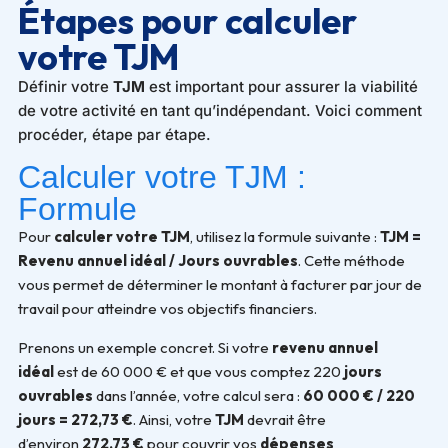
Étapes pour calculer
votre TJM
Définir votre
TJM
est important pour assurer la viabilité
de votre activité en tant qu’indépendant. Voici comment
procéder, étape par étape.
Calculer votre TJM :
Formule
Pour
calculer votre TJM
, utilisez la formule suivante :
TJM =
Revenu annuel idéal / Jours ouvrables
. Cette méthode
vous permet de déterminer le montant à facturer par jour de
travail pour atteindre vos objectifs financiers.
Prenons un exemple concret. Si votre
revenu annuel
idéal
est de 60 000 € et que vous comptez 220
jours
ouvrables
dans l’année, votre calcul sera :
60 000 € / 220
jours = 272,73 €
. Ainsi, votre
TJM
devrait être
d’environ
272,73 €
pour couvrir vos
dépenses