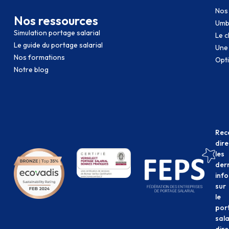
Nos 
Nos ressources
Umb
Simulation portage salarial
Le c
Le guide du portage salarial
Une
Nos formations
Opti
Notre blog
Rec
dir
les
der
inf
sur
le
por
sala
dir